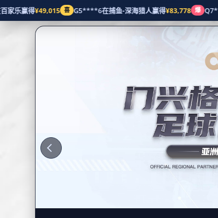
解读BET365亚洲官
领先的
产品解决