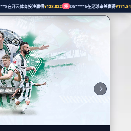
13594780262
365官网
宁德市汽铺坡474号
38年
经验丰富