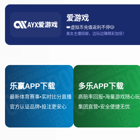
黄牌背后的规则变迁与赛场风云
解读从警示到影响全面剖析深度
观察
2026-07-21 17:06:11