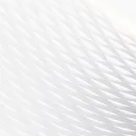
解读bet365亚洲官
公司服务
网
加入Bet365官网
案例中心
新闻动态
9001
ISO
宁德市汽铺坡474号