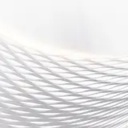
SiteMap
订阅邮箱以获取
Enter your
13594780262
massproduc