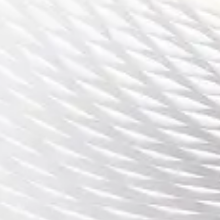
确保自己能够有效地积累积分并兑换奖励。忠诚度
断参与平台活动、增加投注次数的有效手段。
总结：
Bet365通过四大优惠活动，为玩家提供了多种提
的忠诚度奖励，这些优惠都能够帮助玩家在平台上
和玩法特点，合理选择和利用不同的优惠活动。同
地提升玩家的投注体验。
总体而言，Bet365的优惠活动不仅让玩家获得了
性。通过灵活运用这些优惠，玩家能够更好地享受
与收益。对于所有投注爱好者来说，了解和掌握这
亿兆体育引领行业创新 打造全
方位智能运动体验平台助力健康