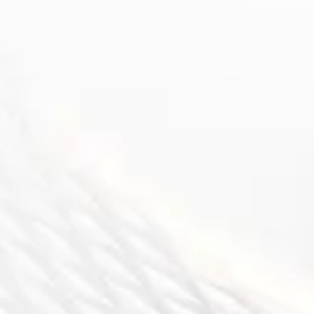
风险赛事中保持更高的投注灵活性。
4、忠诚度奖励
制
Bet365的忠诚度奖励计划是为了奖励长期活跃的
得相应的积分。这些积分可以用来兑换奖金、免费
玩家只需要保持活跃的投注状态，就能够不断积累
忠诚度奖励对于那些有长期投注计划的玩家来说，
获得更多的福利，不仅能够增加账户余额，还能够
和活动可能会提供额外的积分奖励，玩家可以通过
增长，玩家的奖励也会逐步提高，增加了他们的投
值得注意的是，忠诚度奖励的规则因地区和平台活