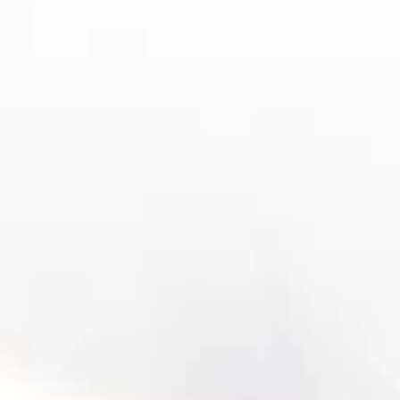
：持续投注的激励机
玩家而推出的。在这个计划中，玩家每进行一次投注，就会获
投注或其他平台内的奖励。忠诚度奖励通常没有时间限制，
积分并获得相应的奖励。
具有非常高的吸引力。通过参与忠诚度奖励计划，玩家能够
在平台内享受一些独特的专属优惠。例如，某些特定的赛事
参加这些活动进一步提升自己的积分积累速度。随着积分的
注乐趣和参与动力。
动而有所不同，因此玩家在参与时应当提前了解相关条款，