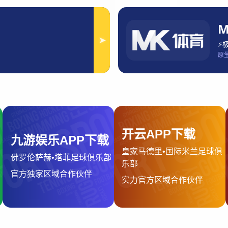
好的投注体验。通过了解这些优惠活动，用户可以更加理性地
游戏过程中实现更高的回报。
注册奖金：新用户的首
要优惠活动。通常情况下，Bet365会为首次注册的玩家提供
平台的一大诱因。这类奖金通常与首次存款相关，用户在注
投注额度。这个奖励不仅让新用户在进入平台时有更多资金
尝试不同类型的投注。
首次存款金额的百分比来计算。例如，某些情况下，玩家存
意味着玩家存入的每一笔钱都会被平台加倍。例如，如果一个
会有200元的投注额度。虽然这种优惠的具体数额会因市场和
多的投注空间和机会。