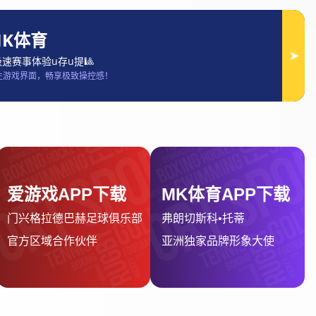
解读bet365亚洲官网
案例中心
新闻动态
公司服务
加入Bet365官网