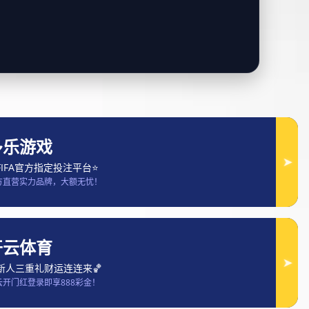
注体验
Search the blog...
导航