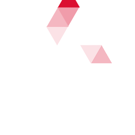
是那些转折点或者让人激动的瞬间。
平台还会定期邀请职业选手或知名解说进行赛事分析，分享
他们的专业视角。通过这种方式，观众不仅可以观看赛事，
还能够从中学习到更多的技巧和战术策略。这种多元化的内
容，使得LOL高清直播平台不仅仅是一个赛事观看平台，更
是一个集学习、娱乐和互动于一体的综合平台。
对于电竞爱好者来说，LOL高清直播平台的内容丰富性极大
提升了观赛的乐趣。除了常规的赛事直播，平台还会进行各
种特别节目，如赛事幕后花絮、明星选手访谈等，让观众不
仅能看到游戏的精彩，还能更近距离地了解选手的生活和成
长过程，增加了对电竞的情感认同。
总结：
通过以上分析，我们可以看到，LOL高清直播平台为观众提
供了一个全方位、多角度的电竞赛事观看体验。从高清画
质、专业解说到实时互动，再到丰富多样的赛事内容，平台