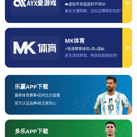
可以根据自己的兴趣和偏好进行投注。这种多样性让平台更
具吸引力，吸引了大量用户的参与。
其次，平台的投注系统设计合理、简便。通过清晰的界面设
计，用户可以快速找到自己感兴趣的项目，并进行快速投
注。系统自动生成的赔率和信息提示，也极大地减少了投注
过程中可能出现的操作错误，使用户能够高效且精确地进行
操作。
最后，FH凤凰包网平台还支持多种支付方式，用户可以选择
自己最方便的支付渠道进行充值和提现。这不仅提高了用户
的便捷性，也使得资金的流转更加流畅，确保用户能够享受
到无障碍的投注体验。
2、强大的技术支持保障用户
体验
技术支持是确保FH凤凰包网平台稳定运行的关键因素。平台
采用了先进的技术架构，确保系统能够在高并发情况下依旧