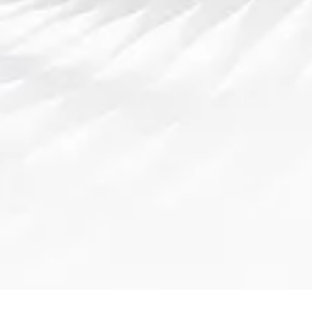
公司服务
加入Bet365官网
导航
解读bet365亚洲官网
案例中心
新闻动态
公司服务
加入Bet365官网
网站地图
SiteMap