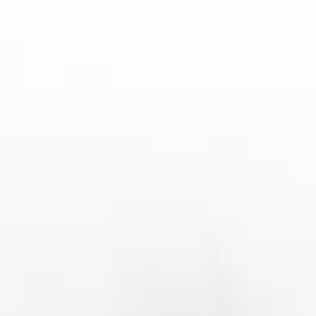
安全性是FH凤凰包网平台的一大亮点。平台采用了世界一流
的加密技术，确保用户的资金与个人信息得到全方位的保
护。通过SSL加密协议，平台可以有效防止数据被泄露或篡
改，用户的隐私信息始终处于安全状态。
同时，平台严格执行各项法律法规，所有操作和资金流转都
在合法合规的框架内进行。平台还定期接受独立机构的审
计，确保所有的财务和操作透明公开，进一步增强了用户对
平台的信任感。
此外，FH凤凰包网平台还提供了多重身份验证措施，用户在
登录和进行敏感操作时需要通过验证码、短信验证等多重方
式确认身份，进一步提高账户的安全性。这些措施大大减少
了账户被盗用的风险，保障了用户的资金安全。
总结：
通过以上四个方面的详细分析，我们可以看到，FH凤凰包网