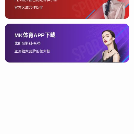
本。
与此同时，平台的交互设计非常人性化。无论是初次接触的
新人，还是老玩家，平台都提供了详细的操作指导和帮助，
确保每一位用户能够轻松使用平台的各项功能。此外，平台
还设置了个性化推荐，基于用户的历史记录和偏好，智能推
送可能感兴趣的游戏或赛事，进一步提升了平台的互动性。
更为重要的是，FH凤凰包网平台提供了实时的在线客服服
务，无论在任何时刻，用户都可以快速获取帮助，解决在投
注过程中遇到的问题。这样良好的互动体验，不仅提升了用
户的满意度，也增强了用户与平台之间的黏性。
4、严格的安全保障与隐私保
护