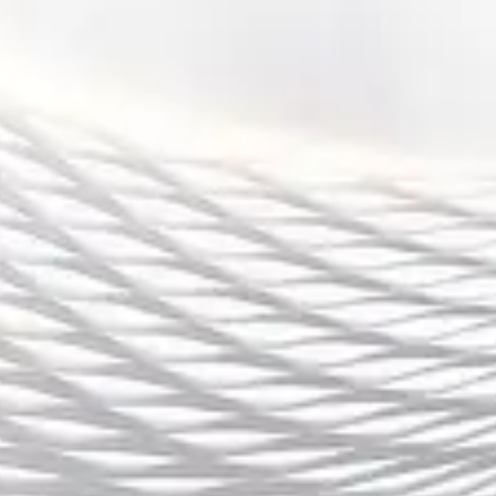
平台不仅为用户提供了多样化的投注选择和便捷的操作界
面，还在技术、用户体验和安全等方面进行了深入优化。这
些优势确保了平台能够为用户提供一个高效、便捷且安全的
在线投注环境，帮助玩家更好地享受游戏带来的乐趣。
Bet365官网
总的来说，FH凤凰包网平台凭借其强大的技术支持、丰富的
投注项目、优质的用户体验和严格的安全保障，成功地为广
大用户提供了一个理想的娱乐平台。无论是投注操作的便捷
性，还是资金和信息的安全性，都体现了平台对用户需求的
高度重视，进一步巩固了其在行业中的竞争优势。
海德体育：引领运动科技创新，打造智能化体育
生态系统新未来
2024-12-11 00:15:46