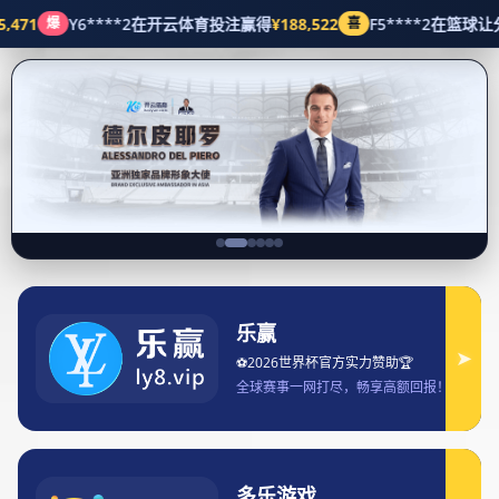
案例中心
首页
案例中心
六合彩是什么 了解其起源玩法和对社会的影响分析
六合彩是什么 了解其起源玩法和对社会的影
响分析
249
2024-12-14 05:22:20