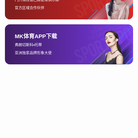
六合彩的经济影响首先体现在其庞大的市场规模上。作为一
种大型的博彩活动，六合彩的年销售额往往达到数十亿港
元。每一次开奖都会吸引成千上万的人参与投注，给相关的
博彩业、广告业和传媒业带来了可观的收入。香港赛马会作
为六合彩的运营机构，不仅在香港本地经济中占有重要地
位，其所带来的税收也为政府提供了资金支持。
另外，六合彩对相关行业的推动作用也不容忽视。随着六合
彩的普及，各种与博彩相关的服务行业，如彩票销售渠道、
彩票软件、支付平台等逐步兴起，为社会创造了大量的就业
机会。与此同时，彩票广告、促销活动等也使得香港的广告
业和娱乐产业得到了快速的发展。
但需要指出的是，尽管六合彩给社会带来了丰厚的经济效
益，它也伴随着一定的负面影响。博彩活动虽然可以为政府
带来财政收入，但过度的赌博行为也可能导致社会问题的出
现。例如，部分玩家过度沉迷于六合彩，产生了赌博成瘾、
家庭破裂等负面效应，甚至引发了社会治安问题。