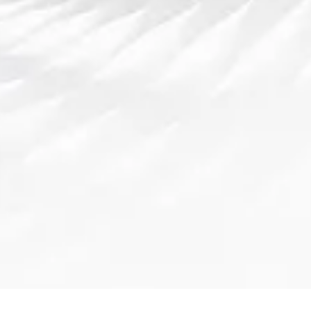
导航
解读bet365亚洲官网
案例中心
新闻动态
公司服务
加入Bet365官网
导航
解读bet365亚洲官网
案例中心
新闻动态
公司服务
加入Bet365官网