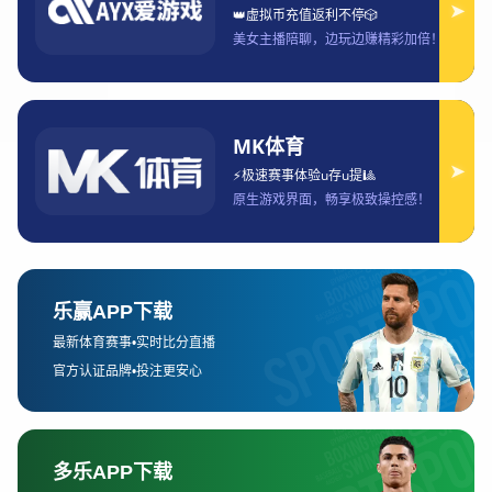
金。随着社会的变迁和经济的发展，六合彩逐渐从一个单纯
的公益活动，转变为一种大众娱乐方式，吸引了越来越多的
人参与。
进入80年代后，六合彩的规则和玩法逐渐多样化。在此期
间，六合彩不仅仅局限于香港本地，许多其他国家和地区也
开始模仿其玩法，并推出类似的博彩活动。香港的六合彩在
全球范围内的影响力逐步提升，成为博彩文化的重要代表之
一。
随着互联网技术的发展，六合彩的玩法也逐步向在线平台转
移，使得全球各地的人们都可以通过网络进行投注。这一转
变不仅扩大了其市场规模，也带来了更高的监管和法律挑
战。如今，六合彩已成为全球知名的博彩品牌之一，其影响
力远远超出了香港本地的范围。
2、六合彩的玩法与规则
六合彩的基本玩法相对简单，通常是玩家选择一组数字，并