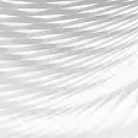
bet365美国大选赔率分析：候选人竞争格局与未
来走势展望
2024-12-14 00:51:05
bet366平台全新上线，带你体验极速体育竞猜与
娱乐游戏的无缝衔接
2024-12-14 09:44:46
Search the blog...