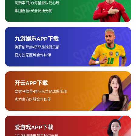
根据开奖结果的号码来判断是否中奖。香港的传统六合彩采
用了从1到49的数字池，玩家需要选择6个数字进行投注。每
周举行的开奖会通过摇奖机产生6个中奖号码，玩家根据自
己的选择与开奖号码的匹配程度来获得不同的奖金。
Bet365官网
除了传统的六个数字选择之外，六合彩还提供了其他类型的
投注方式，如“特选号码”与“和局”投注，这些投注方式增加了
游戏的复杂性与可玩性。特选号码可以让玩家选择一个或多
个特定的数字进行投注，若该号码出现在开奖结果中，玩家
将获得额外的奖金。而“和局”则是通过预测开奖结果中所有
数字的总和是否符合特定范围来进行投注。
此外，六合彩还会不定期推出各种特别抽奖活动，如“超级六
合彩”与“百万富翁大奖”，这些活动通常会提供更高的奖金
池，吸引更多的玩家参与。随着技术的发展，玩家也可以通
过手机、电脑等多种渠道进行投注，增强了游戏的便捷性和
吸引力。
3、六合彩对社会的经济影响