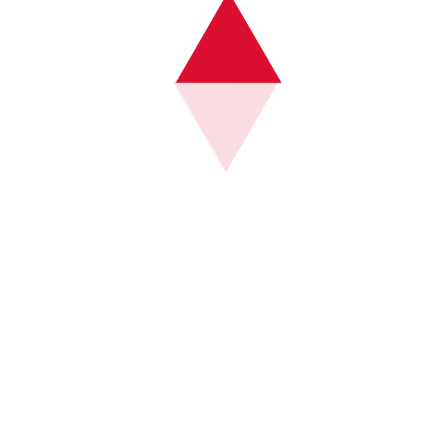
直播与互动反馈实现毫秒级同步，大幅提升了用户观看体验
技术支撑。
同拓展
育","体育赛事资讯与互动平台"]不断拓展体育产业生态边界，通过整
业协同体系，实现平台价值的持续放大。
告投放提供更高转化效率，使体育营销从传统广撒网模式转
作，BM体育不断延伸产业链上下游连接能力，推动体育内
态闭环。