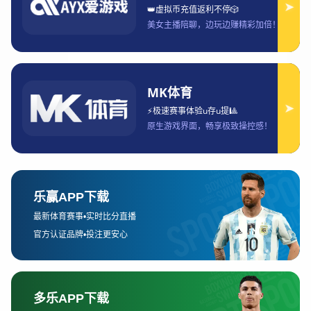
在官网下载bet365中文版app时，首先需要打开bet365的官
方网站。您可以通过浏览器搜索“bet365官网”或输入官方网
站网址。进入网站后，点击“下载”按钮，选择适合自己设备
的版本（如iOS或Android版本）。如果是在手机上访问，系
统会自动识别设备类型并提供对应的下载链接。
bet365亚洲官网
下载完成后，根据您的手机操作系统进行相应的安装。如果
是Android用户，需要允许安装来自未知来源的应用。进入
手机的“设置”选项，找到“安全”或“隐私”选项，启用“允许安
装未知来源的应用”。然后点击安装文件，按照提示完成安装
即可。
2、BET365APP账户注册与
登录技巧
在成功安装bet365中文版app后，下一步是注册和登录账
户。首先，打开app，进入首页界面，您会看到“注册”按钮。
点击进入注册界面，填写必要的个人信息，包括用户名、密
码、电子邮箱等。