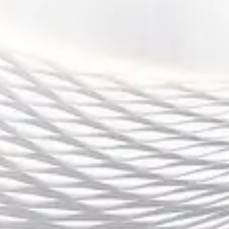
总体而言，bet365中文版app为用户提供了一个便捷的娱乐
平台，无论是体育博彩、在线游戏还是实时直播，都能为用
户带来丰富的体验。掌握这些基本的技巧与方法后，您可以
更高效地使用这款应用，享受更加流畅的操作体验和更高的
娱乐乐趣。
欧皇体育引领潮流 开创体育行业新纪元 打造全民
健身新平台
2025-01-06 02:24:50
Bet365即时比分中文版全面升级即时数据服务为
您带来更精准比赛信息
2025-01-11 21:07:38