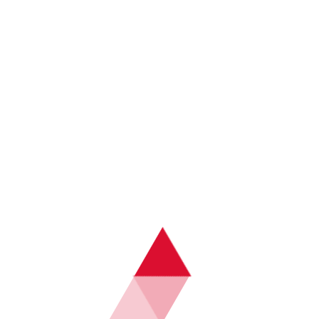
BET365
户往往面临访问限制的问题。中国的网络审查机制，即“防火长
Bet365官网在中国境内通常无法直接访问。为了绕过这一限
Bet365。
装成来自其他国家，从而绕过中国的网络封锁。通过VPN，
行注册、登录以及博彩活动。不过，使用VPN可能会带来一定
非法使用VPN可能会面临处罚。
段来访问Bet365。这些技术手段能够隐藏用户的真实位
完全无风险的，用户在使用时需要谨慎，避免因使用非法网
65的法律风险及规避