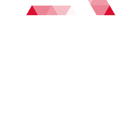
综上所述，以實發體育为核心的全方位体育服务与赛事运营
创新发展模式，展现了体育产业在新时代背景下的转型方向
与发展潜力。通过战略布局优化、服务体系升级、赛事数字
化运营以及产业生态协同，该企业逐步构建起系统化、专业
化与智能化并重的发展格局，为体育产业高质量发展提供了
有力支撑。
未来，随着体育消费需求的持续增长与技术创新的不断深
化，以實發體育将进一步强化平台化运营能力与生态整合能
力，推动体育产业向更加开放、多元与智能的方向发展，从
而在更广阔的市场空间中实现持续突破与价值提升。