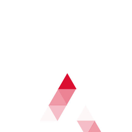
产业协同与生态构建
在体育产业协同发展方面，以實發體育注重与政府机构、体
育协会及商业伙伴之间的深度合作，共同推动体育资源的优
化配置与高效利用。通过多方协同机制，逐步构建开放共享
的体育产业生态体系。
企业还积极探索体育与教育、旅游、健康等产业的跨界融合
路径，推动体育产业链向更广阔领域延伸。这种多产业联动
的发展模式，不仅增强了体育产业的综合价值，也提升了整
体经济效益。
在生态构建过程中，以實發體育强调可持续发展理念，通过
绿色赛事、环保场馆运营及公益体育项目，推动体育产业与
社会责任的深度融合，从而实现经济效益与社会效益的统
一。
总结：