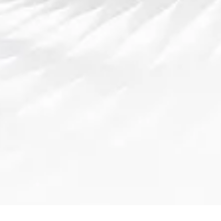
Search the blog...
导航
解读bet365亚洲官网
案例中心
新闻动态
公司服务
加入Bet365官网