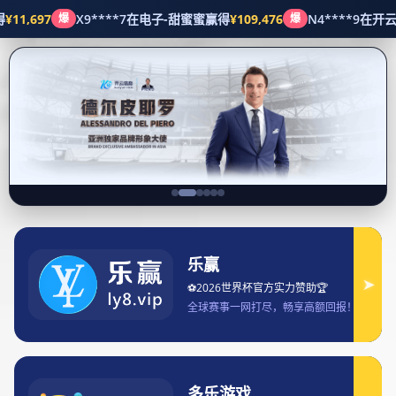
新闻动态
首页
新闻动态
以澳门太阳城赌场为核心探讨博彩城市旅游经济融合新趋势分析研究
以澳门太阳城赌场为核心探讨博彩城市旅游
经济融合新趋势分析研究
60
2026-06-26 19:26:14