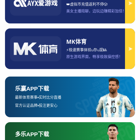
在这一过程中，博彩业不再是孤立产业，而是作为旅游产业
链中的高吸引力入口，带动餐饮、零售、交通等多维度消费
增长。旅游业的综合服务能力反过来增强博彩业的客户黏
性，形成相互促进的协同关系。
同时，这种融合机制也推动城市品牌形象重塑，使澳门从传
统博彩目的地逐步转向“综合娱乐旅游城市”，强化其在全球
旅游市场中的差异化竞争优势。
2太阳城模式解析
以entity["company","Suncity Group","Macau junket
operator"]为代表的博彩中介模式，曾在澳门博彩生态中扮
演重要角色，其核心功能是连接高端客户与博彩运营体系，
提供资金周转、旅游安排与私人定制服务。
该模式在一定阶段内促进了高端博彩客源的集中与流动，为
博彩酒店与娱乐场带来了稳定客群，同时也推动了高净值旅
游消费的发展，使博彩与高端旅游服务深度绑定。